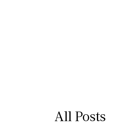
HOME
ÜBER
All Posts