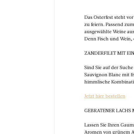
Das Osterfest steht vo
zu feiern. Passend zum
ausgewählte Weine aus
Denn Fisch und Wein, 
ZANDERFILET MIT EI
Sind Sie auf der Suche
Sauvignon Blanc mit f
himmlische Kombinati
Jetzt hier bestellen
GEBRATENER LACHS 
Lassen Sie Ihren Gaum
Aromen von grünem Ap