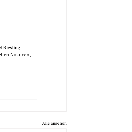
 Riesling 
schen Nuancen, 
Alle ansehen