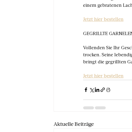
einem gebratenen Lachs
Jetzt hier bestellen
GEGRILLTE GARNELE
Vollenden Sie Ihr Ges
trocken. Seine lebendi
bringt die gegrillten 
Jetzt hier bestellen
Aktuelle Beiträge