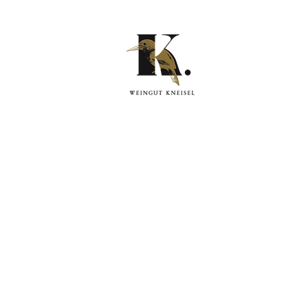
 UNS
WEINE
SHOP
PREISLISTE
NE