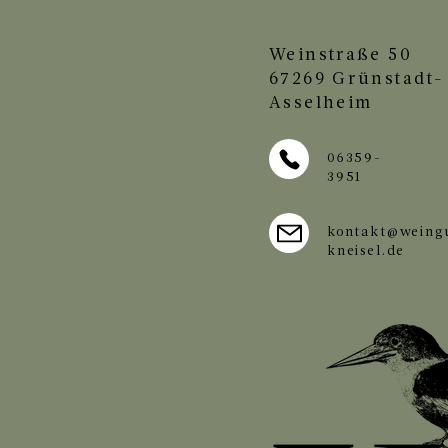
Weinstraße 50
67269 Grünstadt-
Asselheim
06359-
3951
kontakt@weing
kneisel.de