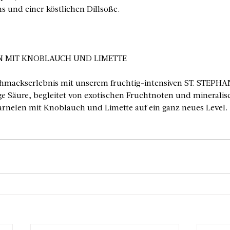
 und einer köstlichen Dillsoße.
N MIT KNOBLAUCH UND LIMETTE
chmackserlebnis mit unserem fruchtig-intensiven ST. STEPHAN
ge Säure, begleitet von exotischen Fruchtnoten und minerali
Garnelen mit Knoblauch und Limette auf ein ganz neues Level.