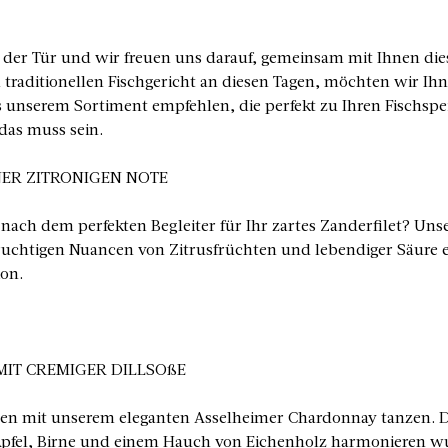
r der Tür und wir freuen uns darauf, gemeinsam mit Ihnen dies
 traditionellen Fischgericht an diesen Tagen, möchten wir Ihn
 unserem Sortiment empfehlen, die perfekt zu Ihren Fischspei
das muss sein.
NER ZITRONIGEN NOTE
 nach dem perfekten Begleiter für Ihr zartes Zanderfilet? Unse
ruchtigen Nuancen von Zitrusfrüchten und lebendiger Säure e
on.
MIT CREMIGER DILLSOßE
en mit unserem eleganten Asselheimer Chardonnay tanzen. D
fel, Birne und einem Hauch von Eichenholz harmonieren w