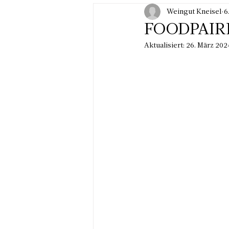
Weingut Kneisel
6
FOODPAIRI
Aktualisiert:
26. März 202