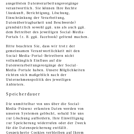
ausgelösten Datenverarbeitungsvorgänge
verantwortlich. Sie können Ihre Rechte
(Auskunft, Berichtigung, Löschung,
Einschränkung der Verarbeitung,
Datenübertragbarkeit und Beschwerde)
grundsätzlich sowohl ggü. uns als auch ggü.
dem Betreiber des jeweiligen Social-Media-
Portals (z. B. ggü. Facebook) geltend machen.
Bitte beachten Sie, dass wir trotz der
gemeinsamen Verantwortlichkeit mit den
Social-Media-Portal-Betreibern nicht
vollumfänglich Einfluss auf die
Datenverarbeitungsvorgänge der Social-
Media-Portale haben. Unsere Möglichkeiten
richten sich maßgeblich nach der
Unternehmenspolitik des jeweiligen
Anbieters.
Speicherdauer
Die unmittelbar von uns über die Social-
Media-Präsenz erfassten Daten werden von
unseren Systemen gelöscht, sobald Sie uns
zur Löschung auffordern, Ihre Einwilligung
zur Speicherung widerrufen oder der Zweck
für die Datenspeicherung entfällt.
Gespeicherte Cookies verbleiben auf Ihrem