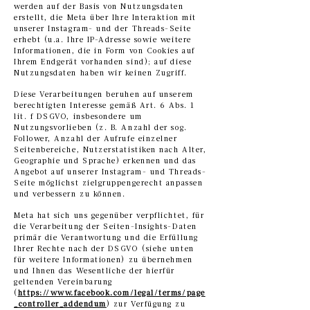
werden auf der Basis von Nutzungsdaten
erstellt, die Meta über Ihre Interaktion mit
unserer Instagram- und der Threads-Seite
erhebt (u.a. Ihre IP-Adresse sowie weitere
Informationen, die in Form von Cookies auf
Ihrem Endgerät vorhanden sind); auf diese
Nutzungsdaten haben wir keinen Zugriff.
Diese Verarbeitungen beruhen auf unserem
berechtigten Interesse gemäß Art. 6 Abs. 1
lit. f DSGVO, insbesondere um
Nutzungsvorlieben (z. B. Anzahl der sog.
Follower, Anzahl der Aufrufe einzelner
Seitenbereiche, Nutzerstatistiken nach Alter,
Geographie und Sprache) erkennen und das
Angebot auf unserer Instagram- und Threads-
Seite möglichst zielgruppengerecht anpassen
und verbessern zu können.
Meta hat sich uns gegenüber verpflichtet, für
die Verarbeitung der Seiten-Insights-Daten
primär die Verantwortung und die Erfüllung
Ihrer Rechte nach der DSGVO (siehe unten
für weitere Informationen) zu übernehmen
und Ihnen das Wesentliche der hierfür
geltenden Vereinbarung
(
https://www.facebook.com/legal/terms/page
_controller_addendum
) zur Verfügung zu