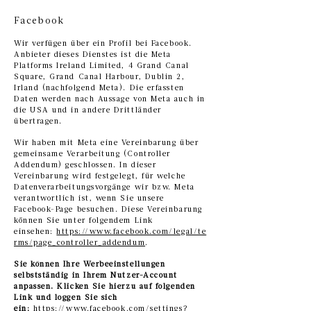
Facebook
Wir verfügen über ein Profil bei Facebook.
Anbieter dieses Dienstes ist die Meta
Platforms Ireland Limited, 4 Grand Canal
Square, Grand Canal Harbour, Dublin 2,
Irland (nachfolgend Meta). Die erfassten
Daten werden nach Aussage von Meta auch in
die USA und in andere Drittländer
übertragen.
Wir haben mit Meta eine Vereinbarung über
gemeinsame Verarbeitung (Controller
Addendum) geschlossen. In dieser
Vereinbarung wird festgelegt, für welche
Datenverarbeitungsvorgänge wir bzw. Meta
verantwortlich ist, wenn Sie unsere
Facebook-Page besuchen. Diese Vereinbarung
können Sie unter folgendem Link
einsehen:
https://www.facebook.com/legal/te
rms/page_controller_addendum
.
Sie können Ihre Werbeeinstellungen
selbstständig in Ihrem Nutzer-Account
anpassen. Klicken Sie hierzu auf folgenden
Link und loggen Sie sich
ein:
https://www.facebook.com/settings?