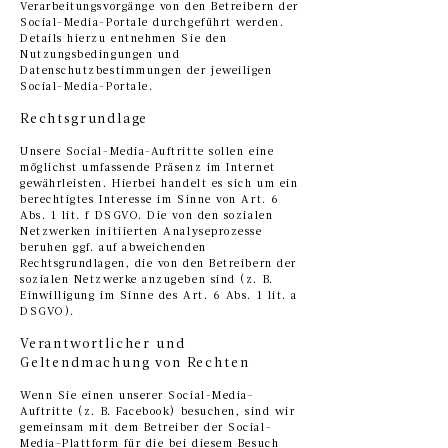
Verarbeitungsvorgänge von den Betreibern der
Social-Media-Portale durchgeführt werden.
Details hierzu entnehmen Sie den
Nutzungsbedingungen und
Datenschutzbestimmungen der jeweiligen
Social-Media-Portale.
Rechtsgrundlage
Unsere Social-Media-Auftritte sollen eine
möglichst umfassende Präsenz im Internet
gewährleisten. Hierbei handelt es sich um ein
berechtigtes Interesse im Sinne von Art. 6
Abs. 1 lit. f DSGVO. Die von den sozialen
Netzwerken initiierten Analyseprozesse
beruhen ggf. auf abweichenden
Rechtsgrundlagen, die von den Betreibern der
sozialen Netzwerke anzugeben sind (z. B.
Einwilligung im Sinne des Art. 6 Abs. 1 lit. a
DSGVO).
Verantwortlicher und
Geltendmachung von Rechten
Wenn Sie einen unserer Social-Media-
Auftritte (z. B. Facebook) besuchen, sind wir
gemeinsam mit dem Betreiber der Social-
Media-Plattform für die bei diesem Besuch