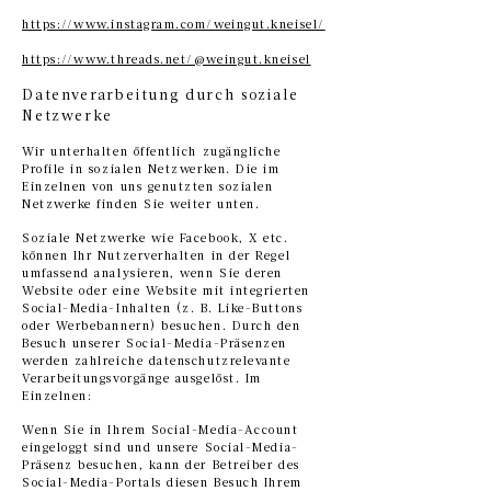
https://www.instagram.com/weingut.kneisel/
https://www.threads.net/@weingut.kneisel
Datenverarbeitung durch soziale
Netzwerke
Wir unterhalten öffentlich zugängliche
Profile in sozialen Netzwerken. Die im
Einzelnen von uns genutzten sozialen
Netzwerke finden Sie weiter unten.
Soziale Netzwerke wie Facebook, X etc.
können Ihr Nutzerverhalten in der Regel
umfassend analysieren, wenn Sie deren
Website oder eine Website mit integrierten
Social-Media-Inhalten (z. B. Like-Buttons
oder Werbebannern) besuchen. Durch den
Besuch unserer Social-Media-Präsenzen
werden zahlreiche datenschutzrelevante
Verarbeitungsvorgänge ausgelöst. Im
Einzelnen:
Wenn Sie in Ihrem Social-Media-Account
eingeloggt sind und unsere Social-Media-
Präsenz besuchen, kann der Betreiber des
Social-Media-Portals diesen Besuch Ihrem