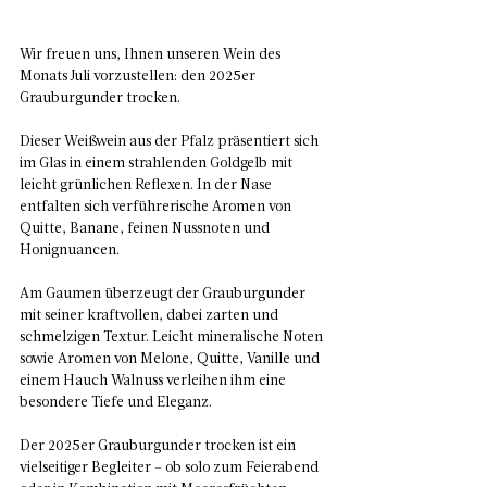
Wir freuen uns, Ihnen unseren Wein des 
Monats Juli vorzustellen: den 2025er 
Grauburgunder trocken.  
Dieser Weißwein aus der Pfalz präsentiert sich 
im Glas in einem strahlenden Goldgelb mit 
leicht grünlichen Reflexen. In der Nase 
entfalten sich verführerische Aromen von 
Quitte, Banane, feinen Nussnoten und 
Honignuancen.  
Am Gaumen überzeugt der Grauburgunder 
mit seiner kraftvollen, dabei zarten und 
schmelzigen Textur. Leicht mineralische Noten 
sowie Aromen von Melone, Quitte, Vanille und 
einem Hauch Walnuss verleihen ihm eine 
besondere Tiefe und Eleganz.  
Der 2025er Grauburgunder trocken ist ein 
vielseitiger Begleiter – ob solo zum Feierabend 