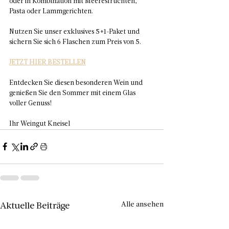
oder in Kombination mit Meeresfrüchten, 
Pasta oder Lammgerichten.  
Nutzen Sie unser exklusives 5+1-Paket und 
sichern Sie sich 6 Flaschen zum Preis von 5.  
JETZT HIER BESTELLEN
Entdecken Sie diesen besonderen Wein und 
genießen Sie den Sommer mit einem Glas 
voller Genuss!  
Ihr Weingut Kneisel
Alle ansehen
Aktuelle Beiträge