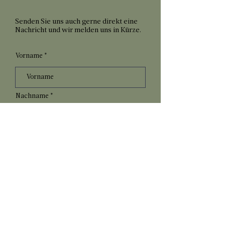
Senden Sie uns auch gerne direkt eine
Nachricht und wir melden uns in Kürze.
Vorname
Nachname
E-Mail-Adresse
Betreff
Nachricht