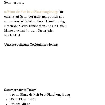
Sommerparty.
6. Blanc de Noir brut Flaschengärung:
 Ein 
edler Brut-Sekt, der nicht nur optisch mit 
seiner Roségold-Farbe glänzt. Fein-fruchtige 
Noten von Cassis, Himbeeren und ein Hauch 
Minze machen ihn zum Stern jeder 
Festlichkeit.
Unsere spritzigen Cocktailkreationen:
Sommernachts-Traum:
120 ml Blanc de Noir brut Flaschengärung
30 ml Pfirsichlikör
Frische Minze