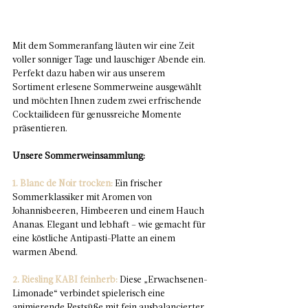
Mit dem Sommeranfang läuten wir eine Zeit 
voller sonniger Tage und lauschiger Abende ein. 
Perfekt dazu haben wir aus unserem 
Sortiment erlesene Sommerweine ausgewählt 
und möchten Ihnen zudem zwei erfrischende 
Cocktailideen für genussreiche Momente 
präsentieren.
Unsere Sommerweinsammlung:
1. Blanc de Noir trocken:
 Ein frischer 
Sommerklassiker mit Aromen von 
Johannisbeeren, Himbeeren und einem Hauch 
Ananas. Elegant und lebhaft – wie gemacht für 
eine köstliche Antipasti-Platte an einem 
warmen Abend.
2. Riesling KABI feinherb:
 Diese „Erwachsenen-
Limonade“ verbindet spielerisch eine 
animierende Restsüße mit fein ausbalancierter 