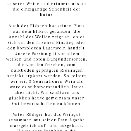
unserer Weine und erinnert uns an
die einzigartige Schönheit der
Natur.
Auch der Eisbach hat seinen Platz
auf dem Etikett gefunden, die
Anzahl der Wellen zeigt an, ob es
sich um den frischen Einstieg oder
den komplexen Lagenwein handelt.
Unsere Passion gilt vor allem
weißen und roten Burgundersorten,
die von den frischen, vom
Kalkboden geprägten Rieslingen
perfekt ergänzt werden. So keltern
wir seit 3 Generationen Wein als
wäre es selbstverständlich. Ist es
aber nicht. Wir schätzen uns
glücklich heute gemeinsam unser
Gut bewirtschaften zu können.
Vater Rüdiger hat das Weingut
zusammen mit seiner Frau Agathe
massgeblich auf- und ausgebaut.