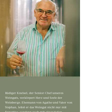
Rüdiger Kneisel, der Senior-Chef unseres
Weinguts, verkörpert Herz und Seele der
Weinberge. Ehemann von Agathe und Vater von
Stephan, leitet er das Weingut nicht nur mit