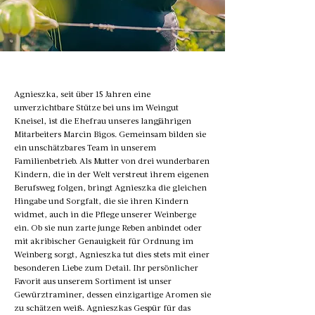
Agnieszka, seit über 15 Jahren eine
unverzichtbare Stütze bei uns im Weingut
Kneisel, ist die Ehefrau unseres langjährigen
Mitarbeiters Marcin Bigos. Gemeinsam bilden sie
ein unschätzbares Team in unserem
Familienbetrieb. Als Mutter von drei wunderbaren
Kindern, die in der Welt verstreut ihrem eigenen
Berufsweg folgen, bringt Agnieszka die gleichen
Hingabe und Sorgfalt, die sie ihren Kindern
widmet, auch in die Pflege unserer Weinberge
ein. Ob sie nun zarte junge Reben anbindet oder
mit akribischer Genauigkeit für Ordnung im
Weinberg sorgt, Agnieszka tut dies stets mit einer
besonderen Liebe zum Detail. Ihr persönlicher
Favorit aus unserem Sortiment ist unser
Gewürztraminer, dessen einzigartige Aromen sie
zu schätzen weiß. Agnieszkas Gespür für das