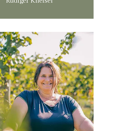
Rüdiger Kneisel