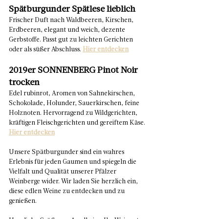
Spätburgunder Spätlese lieblich
Frischer Duft nach Waldbeeren, Kirschen, 
Erdbeeren, elegant und weich, dezente 
Gerbstoffe. Passt gut zu leichten Gerichten 
oder als süßer Abschluss. 
Hier entdecken
2019er SONNENBERG Pinot Noir 
trocken
Edel rubinrot, Aromen von Sahnekirschen, 
Schokolade, Holunder, Sauerkirschen, feine 
Holznoten. Hervorragend zu Wildgerichten, 
kräftigen Fleischgerichten und gereiftem Käse. 
Hier entdecken
Unsere Spätburgunder sind ein wahres 
Erlebnis für jeden Gaumen und spiegeln die 
Vielfalt und Qualität unserer Pfälzer 
Weinberge wider. Wir laden Sie herzlich ein, 
diese edlen Weine zu entdecken und zu 
genießen.