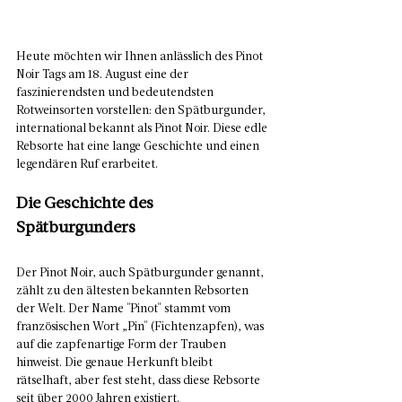
Heute möchten wir Ihnen anlässlich des Pinot 
Noir Tags am 18. August eine der 
faszinierendsten und bedeutendsten 
Rotweinsorten vorstellen: den Spätburgunder, 
international bekannt als Pinot Noir. Diese edle 
Rebsorte hat eine lange Geschichte und einen 
legendären Ruf erarbeitet.
Die Geschichte des 
Spätburgunders
Der Pinot Noir, auch Spätburgunder genannt, 
zählt zu den ältesten bekannten Rebsorten 
der Welt. Der Name "Pinot" stammt vom 
französischen Wort „Pin" (Fichtenzapfen), was 
auf die zapfenartige Form der Trauben 
hinweist. Die genaue Herkunft bleibt 
rätselhaft, aber fest steht, dass diese Rebsorte 
seit über 2000 Jahren existiert.