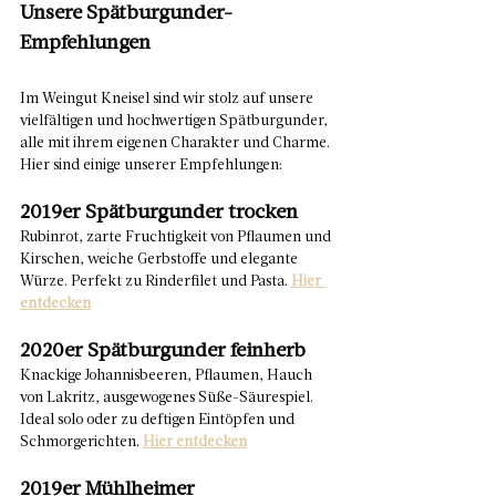
Unsere Spätburgunder-
Empfehlungen
Im Weingut Kneisel sind wir stolz auf unsere 
vielfältigen und hochwertigen Spätburgunder, 
alle mit ihrem eigenen Charakter und Charme. 
Hier sind einige unserer Empfehlungen:
2019er Spätburgunder trocken
Rubinrot, zarte Fruchtigkeit von Pflaumen und 
Kirschen, weiche Gerbstoffe und elegante 
Würze. Perfekt zu Rinderfilet und Pasta. 
Hier 
entdecken
2020er Spätburgunder feinherb
Knackige Johannisbeeren, Pflaumen, Hauch 
von Lakritz, ausgewogenes Süße-Säurespiel. 
Ideal solo oder zu deftigen Eintöpfen und 
Schmorgerichten. 
Hier entdecken
2019er Mühlheimer 