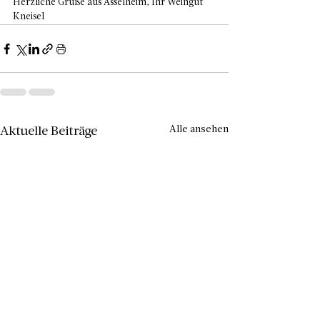
Herzliche Grüße aus Asselheim, Ihr Weingut 
Kneisel
Alle ansehen
Aktuelle Beiträge